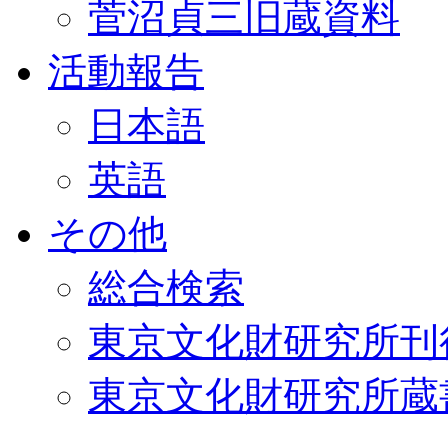
菅沼貞三旧蔵資料
活動報告
日本語
英語
その他
総合検索
東京文化財研究所刊
東京文化財研究所蔵書