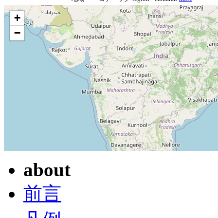
+
−
about
前言