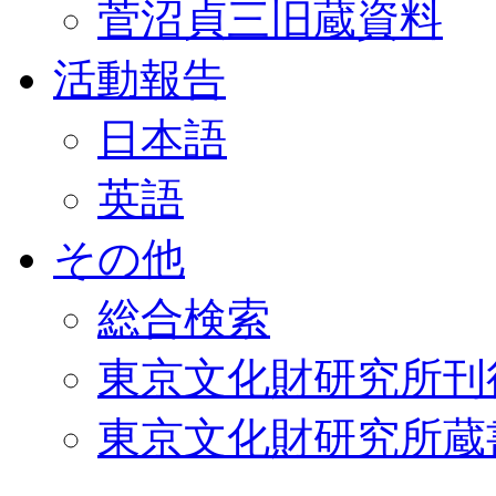
菅沼貞三旧蔵資料
活動報告
日本語
英語
その他
総合検索
東京文化財研究所刊
東京文化財研究所蔵書