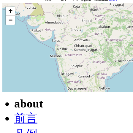
+
−
about
前言