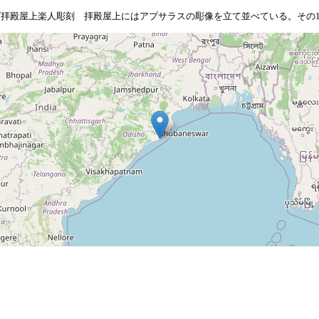
拝殿屋上楽人彫刻 拝殿屋上にはアプサラスの彫像を立て並べている。その1