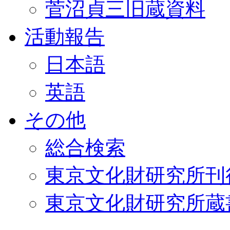
菅沼貞三旧蔵資料
活動報告
日本語
英語
その他
総合検索
東京文化財研究所刊
東京文化財研究所蔵書