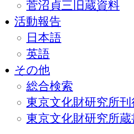
菅沼貞三旧蔵資料
活動報告
日本語
英語
その他
総合検索
東京文化財研究所刊
東京文化財研究所蔵書