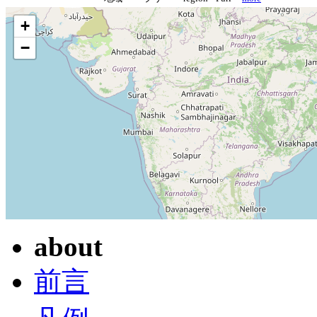
+
−
about
前言