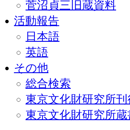
菅沼貞三旧蔵資料
活動報告
日本語
英語
その他
総合検索
東京文化財研究所刊
東京文化財研究所蔵書