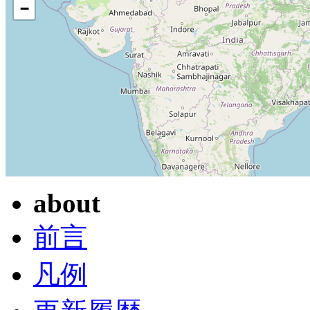
−
about
前言
凡例