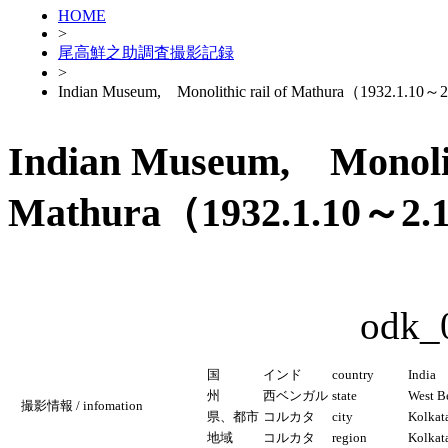
HOME
>
尾高鮮之助調査撮影記録
>
Indian Museum, Monolithic rail of Mathura（1932.1.10～
Indian Museum, Monolith
Mathura（1932.1.10～2.
odk_
国
インド
country
India
州
西ベンガル
state
West B
撮影情報 / infomation
県、都市
コルカタ
city
Kolkat
地域
コルカタ
region
Kolkat