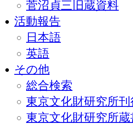
菅沼貞三旧蔵資料
活動報告
日本語
英語
その他
総合検索
東京文化財研究所刊
東京文化財研究所蔵書