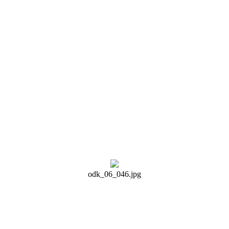
）
odk_06_046.jpg