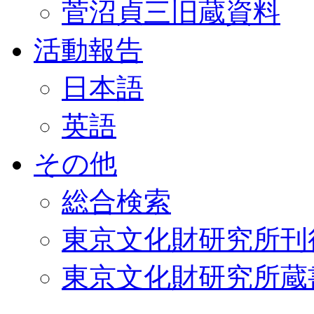
菅沼貞三旧蔵資料
活動報告
日本語
英語
その他
総合検索
東京文化財研究所刊
東京文化財研究所蔵書