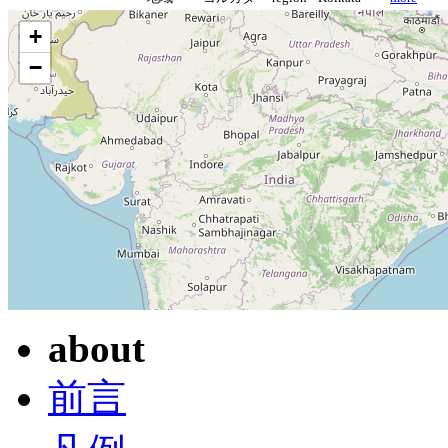
+
−
about
前言