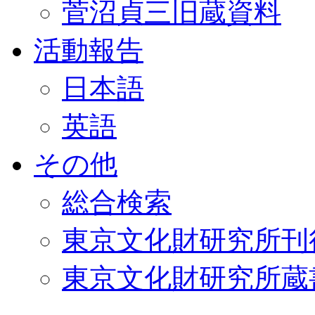
菅沼貞三旧蔵資料
活動報告
日本語
英語
その他
総合検索
東京文化財研究所刊
東京文化財研究所蔵書