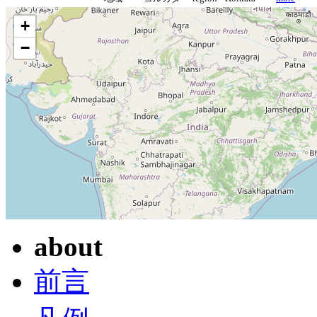
+
−
about
前言