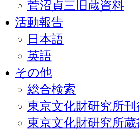
菅沼貞三旧蔵資料
活動報告
日本語
英語
その他
総合検索
東京文化財研究所刊
東京文化財研究所蔵書