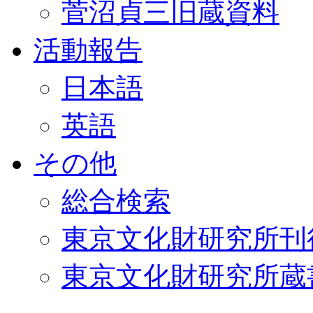
菅沼貞三旧蔵資料
活動報告
日本語
英語
その他
総合検索
東京文化財研究所刊
東京文化財研究所蔵書