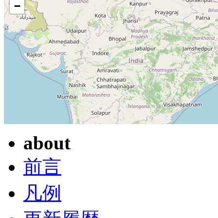
−
about
前言
凡例