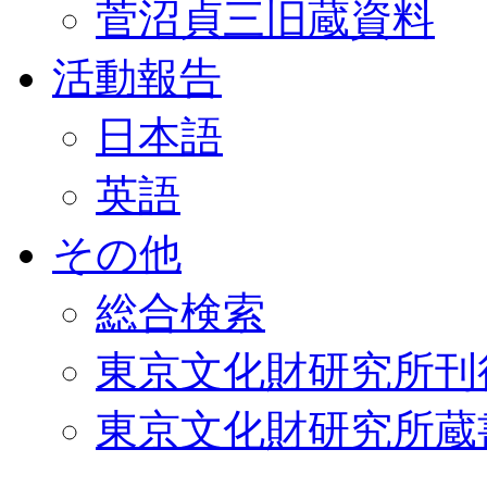
菅沼貞三旧蔵資料
活動報告
日本語
英語
その他
総合検索
東京文化財研究所刊
東京文化財研究所蔵書