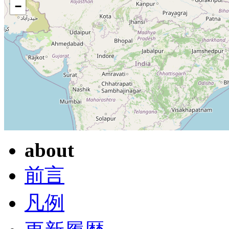
−
about
前言
凡例