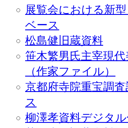
展覧会における新型
ベース
松島健旧蔵資料
笹木繁男氏主宰現代
（作家ファイル）
京都府寺院重宝調査
ス
柳澤孝資料デジタル