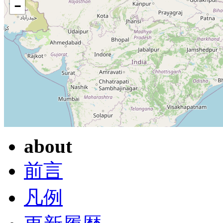
−
about
前言
凡例