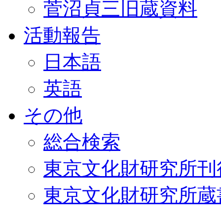
菅沼貞三旧蔵資料
活動報告
日本語
英語
その他
総合検索
東京文化財研究所刊
東京文化財研究所蔵書