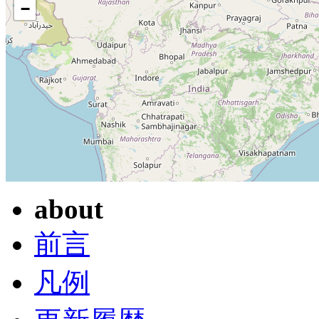
−
about
前言
凡例