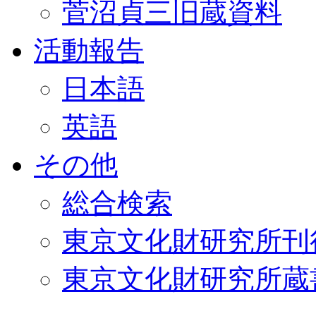
菅沼貞三旧蔵資料
活動報告
日本語
英語
その他
総合検索
東京文化財研究所刊
東京文化財研究所蔵書