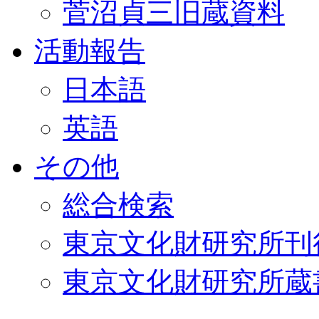
菅沼貞三旧蔵資料
活動報告
日本語
英語
その他
総合検索
東京文化財研究所刊
東京文化財研究所蔵書