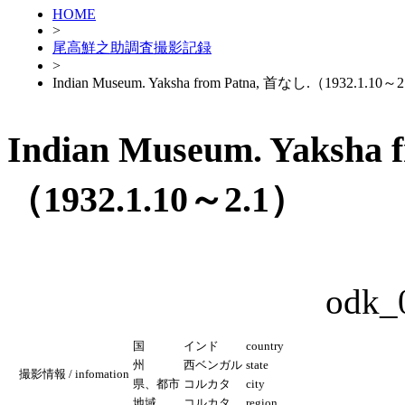
HOME
>
尾高鮮之助調査撮影記録
>
Indian Museum. Yaksha from Patna, 首なし.（1932.1.10～
Indian Museum. Yaksha
（1932.1.10～2.1）
odk_
国
インド
country
州
西ベンガル
state
撮影情報 / infomation
県、都市
コルカタ
city
地域
コルカタ
region