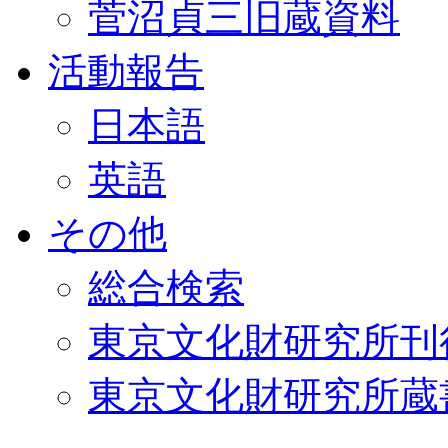
菅沼貞三旧蔵資料
活動報告
日本語
英語
その他
総合検索
東京文化財研究所刊
東京文化財研究所蔵書