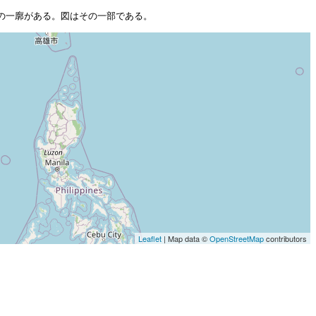
の一廓がある。図はその一部である。
Leaflet
| Map data ©
OpenStreetMap
contributors