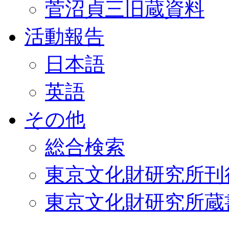
菅沼貞三旧蔵資料
活動報告
日本語
英語
その他
総合検索
東京文化財研究所刊
東京文化財研究所蔵書