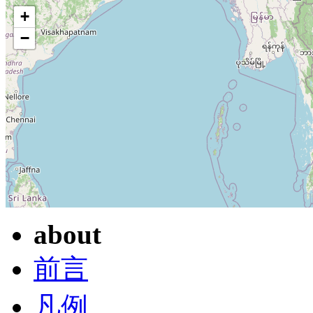
+
−
about
前言
凡例