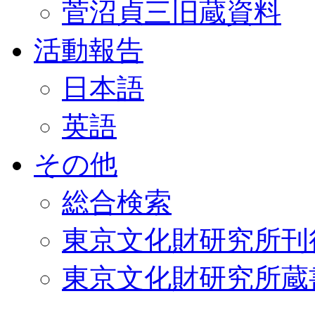
菅沼貞三旧蔵資料
活動報告
日本語
英語
その他
総合検索
東京文化財研究所刊
東京文化財研究所蔵書