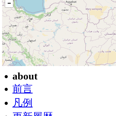
−
about
前言
凡例