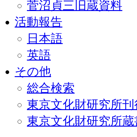
菅沼貞三旧蔵資料
活動報告
日本語
英語
その他
総合検索
東京文化財研究所刊
東京文化財研究所蔵書