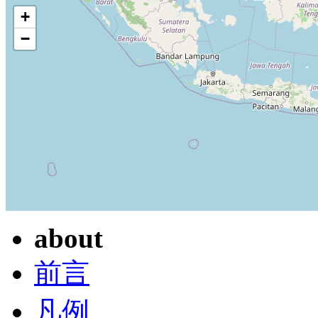
+
−
about
前言
凡例