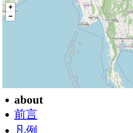
+
−
about
前言
凡例