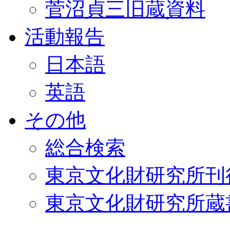
菅沼貞三旧蔵資料
活動報告
日本語
英語
その他
総合検索
東京文化財研究所刊
東京文化財研究所蔵書