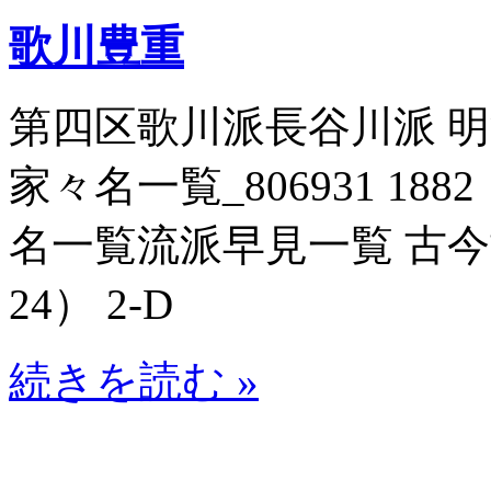
歌川豊重
第四区歌川派長谷川派 
家々名一覧_806931 188
名一覧流派早見一覧 古今博識
24） 2-D
続きを読む »