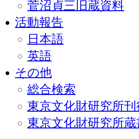
菅沼貞三旧蔵資料
活動報告
日本語
英語
その他
総合検索
東京文化財研究所刊
東京文化財研究所蔵書