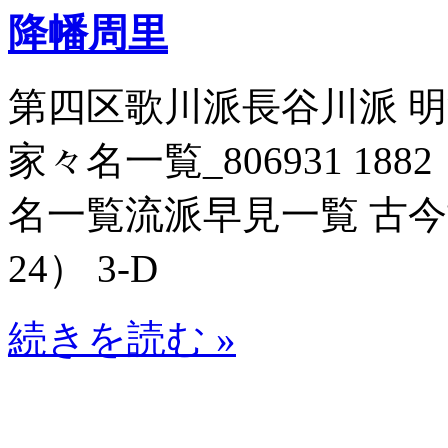
降幡周里
第四区歌川派長谷川派 
家々名一覧_806931 188
名一覧流派早見一覧 古今博識
24） 3-D
続きを読む »