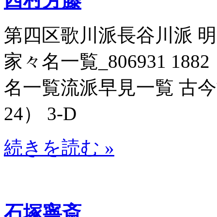
第四区歌川派長谷川派 
家々名一覧_806931 188
名一覧流派早見一覧 古今博識
24） 3-D
続きを読む »
石塚寧斎