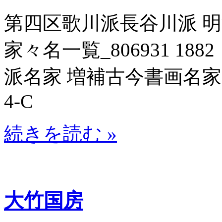
第四区歌川派長谷川派 
家々名一覧_806931 188
派名家 増補古今書画名家一覧
4-C
続きを読む »
大竹国房