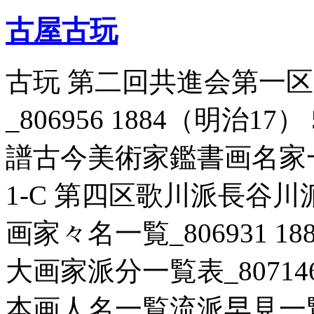
古屋古玩
古玩 第二回共進会第一区
_806956 1884（明治1
譜古今美術家鑑書画名家一覧_
1-C 第四区歌川派長谷
画家々名一覧_806931 18
大画家派分一覧表_807146 
本画人名一覧流派早見一覧 