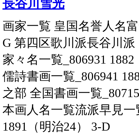
長谷川雪光
画家一覧 皇国名誉人名富録_8
G 第四区歌川派長谷川派
家々名一覧_806931 188
儒詩書画一覧_806941 18
之部 全国書画一覧_807156
本画人名一覧流派早見一覧 
1891（明治24） 3-D