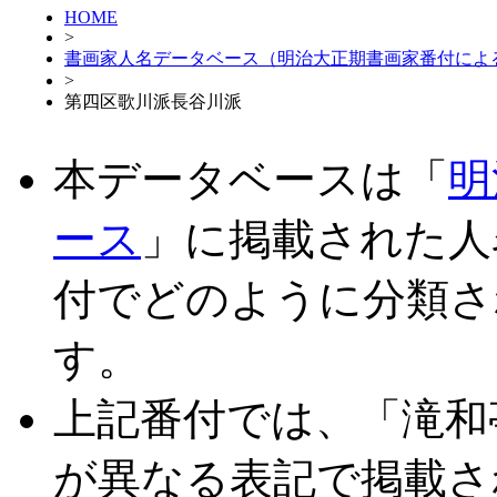
HOME
>
書画家人名データベース（明治大正期書画家番付によ
>
第四区歌川派長谷川派
本データベースは「
明
ース
」に掲載された人
付でどのように分類さ
す。
上記番付では、「滝和
が異なる表記で掲載さ