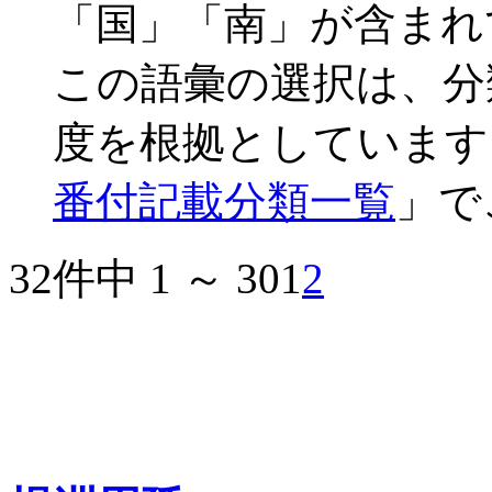
「国」「南」が含まれ
この語彙の選択は、分
度を根拠としています
番付記載分類一覧
」で
32件中 1 ～ 30
1
2