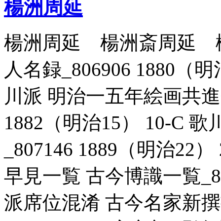
楊洲周延
楊洲周延 楊洲斎周延 
人名録_806906 1880（
川派 明治一五年絵画共進会
1882（明治15） 10-
_807146 1889（明治2
早見一覧 古今博識一覧_8071
派席位混淆 古今名家新撰書画