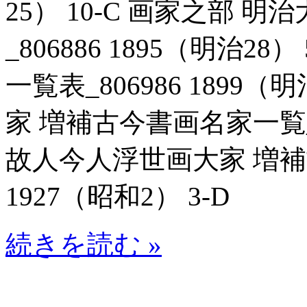
25） 10-C 画家之部
_806886 1895（明治2
一覧表_806986 1899
家 増補古今書画名家一覧_807
故人今人浮世画大家 増補古
1927（昭和2） 3-D
続きを読む »