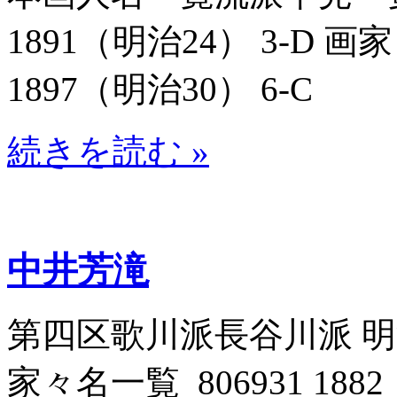
1891（明治24） 3-D 
1897（明治30） 6-C
続きを読む »
中井芳滝
第四区歌川派長谷川派 
家々名一覧_806931 188