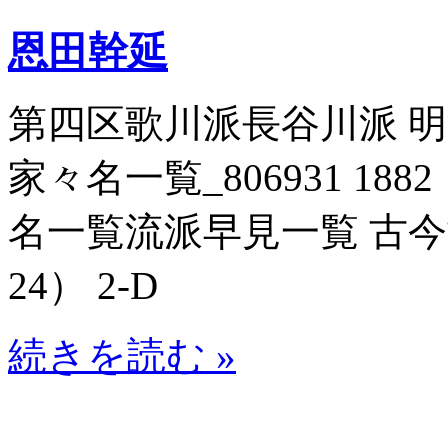
恩田幹延
第四区歌川派長谷川派 
家々名一覧_806931 188
名一覧流派早見一覧 古今博識
24） 2-D
続きを読む »