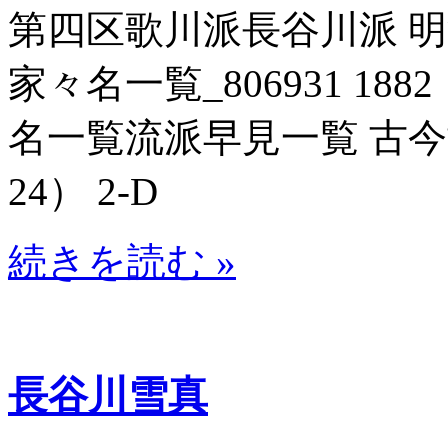
第四区歌川派長谷川派 
家々名一覧_806931 188
名一覧流派早見一覧 古今博識
24） 2-D
続きを読む »
長谷川雪真