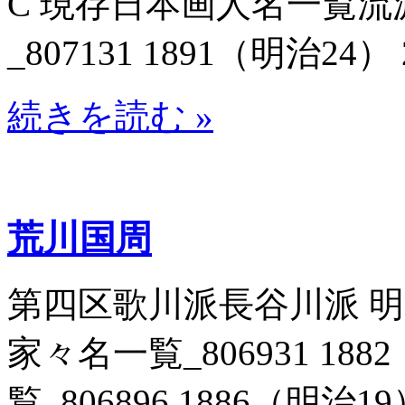
C 現存日本画人名一覧流
_807131 1891（明治24） 
続きを読む »
荒川国周
第四区歌川派長谷川派 
家々名一覧_806931 188
覧_806896 1886（明治