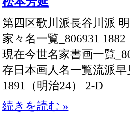
松本芳延
第四区歌川派長谷川派 
家々名一覧_806931 188
現在今世名家書画一覧_80691
存日本画人名一覧流派早見一
1891（明治24） 2-D
続きを読む »