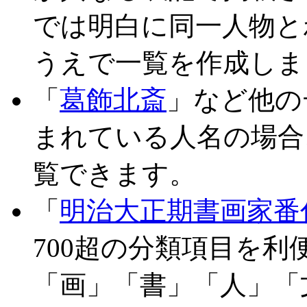
では明白に同一人物と
うえで一覧を作成しま
「
葛飾北斎
」など他の
まれている人名の場合
覧できます。
「
明治大正期書画家番
700超の分類項目を
「画」「書」「人」「