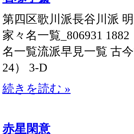
第四区歌川派長谷川派 
家々名一覧_806931 188
名一覧流派早見一覧 古今博識
24） 3-D
続きを読む »
赤星閑意