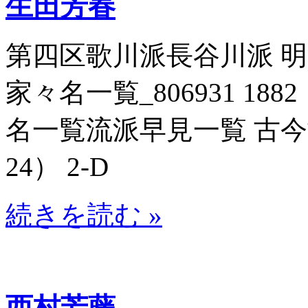
生田芳春
第四区歌川派長谷川派 
家々名一覧_806931 188
名一覧流派早見一覧 古今博識
24） 2-D
続きを読む »
西村芳藤