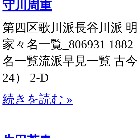
守川周重
第四区歌川派長谷川派 
家々名一覧_806931 188
名一覧流派早見一覧 古今博識
24） 2-D
続きを読む »