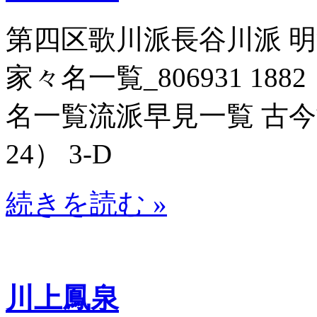
第四区歌川派長谷川派 
家々名一覧_806931 188
名一覧流派早見一覧 古今博識
24） 3-D
続きを読む »
川上鳳泉