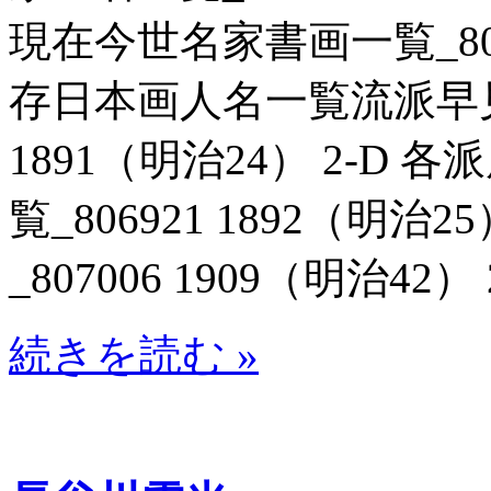
現在今世名家書画一覧_80691
存日本画人名一覧流派早見一
1891（明治24） 2-D
覧_806921 1892（明治
_807006 1909（明治42） 
続きを読む »