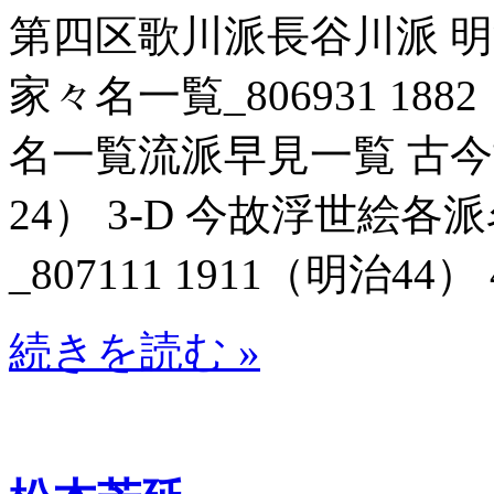
第四区歌川派長谷川派 
家々名一覧_806931 188
名一覧流派早見一覧 古今博識
24） 3-D 今故浮世絵
_807111 1911（明治44） 
続きを読む »