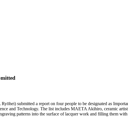
bmitted
yōhei) submitted a report on four people to be designated as Important
 and Technology. The list includes MAETA Akihiro, ceramic artist who
aving patterns into the surface of lacquer work and filling them wit