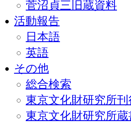
菅沼貞三旧蔵資料
活動報告
日本語
英語
その他
総合検索
東京文化財研究所刊
東京文化財研究所蔵書