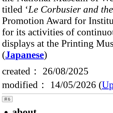
titled ‘
Le Corbusier and the
Promotion Award for Institu
for its activities of continu
displays at the Printing M
(
Japanese
)
created： 26/08/2025
modified： 14/05/2026 (
Up
about