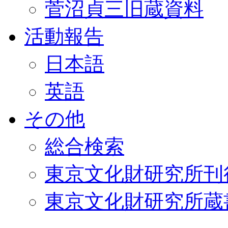
菅沼貞三旧蔵資料
活動報告
日本語
英語
その他
総合検索
東京文化財研究所刊
東京文化財研究所蔵書