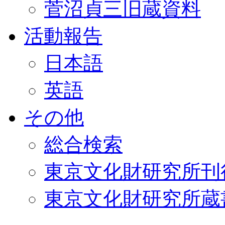
菅沼貞三旧蔵資料
活動報告
日本語
英語
その他
総合検索
東京文化財研究所刊
東京文化財研究所蔵書