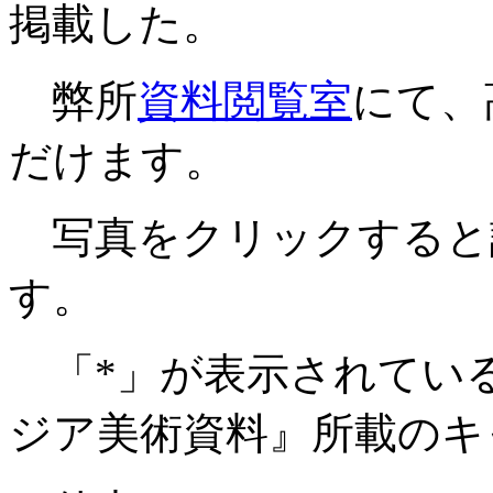
掲載した。
弊所
資料閲覧室
にて、
だけます。
写真をクリックすると
す。
「*」が表示されてい
ジア美術資料』所載のキ