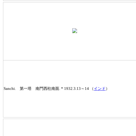
Sanchi. 第一塔 南門西柱南面. * 1932.3.13～14 （
インド
）