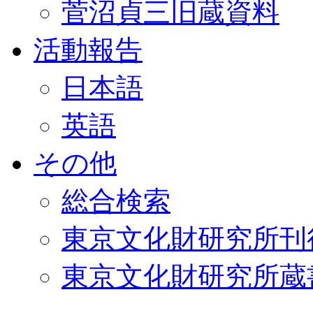
菅沼貞三旧蔵資料
活動報告
日本語
英語
その他
総合検索
東京文化財研究所刊
東京文化財研究所蔵書