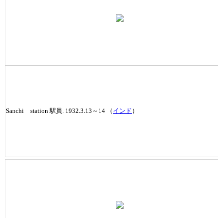
Sanchi station 駅員. 1932.3.13～14 （
インド
）