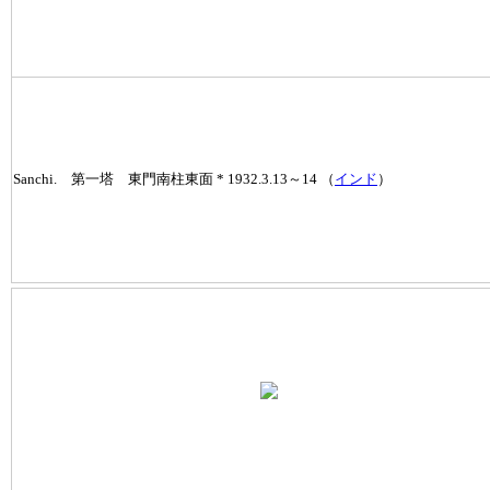
Sanchi. 第一塔 東門南柱東面 * 1932.3.13～14 （
インド
）