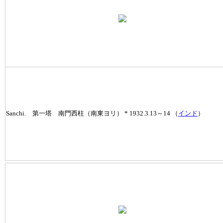
Sanchi. 第一塔 南門西柱（南東ヨリ） * 1932.3.13～14 （
インド
）