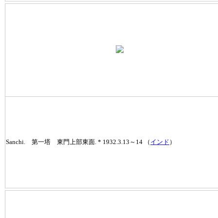
Sanchi. 第一塔 東門上部東面. * 1932.3.13～14 （
インド
）