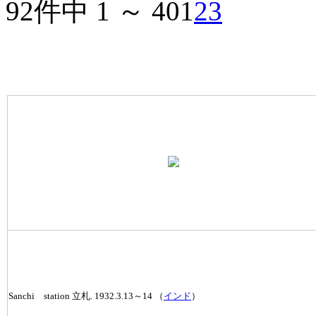
92件中 1 ～ 40
1
2
3
Sanchi station 立札. 1932.3.13～14 （
インド
）