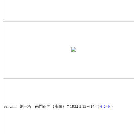
Sanchi. 第一塔 南門正面（南面） * 1932.3.13～14 （
インド
）