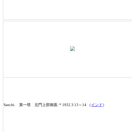
Sanchi. 第一塔 北門上部南面. * 1932.3.13～14 （
インド
）