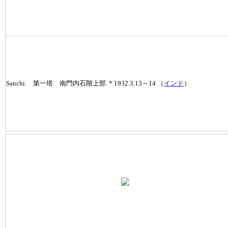
Sanchi. 第一塔 南門内石階上部. * 1932.3.13～14 （
インド
）