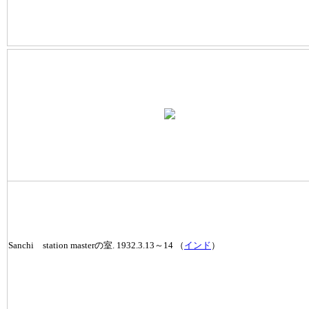
Sanchi station masterの室. 1932.3.13～14 （
インド
）