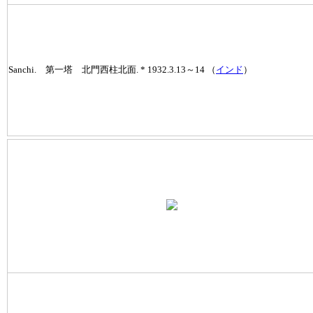
Sanchi. 第一塔 北門西柱北面. * 1932.3.13～14 （
インド
）