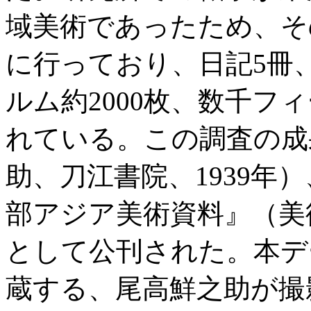
域美術であったため、そ
に行っており、日記5冊
ルム約2000枚、数千フ
れている。この調査の成
助、刀江書院、1939年
部アジア美術資料』（美術
として公刊された。本デ
蔵する、尾高鮮之助が撮影し