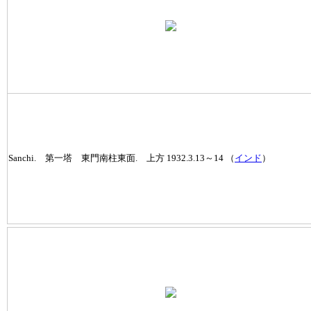
Sanchi. 第一塔 東門南柱東面. 上方 1932.3.13～14 （
インド
）