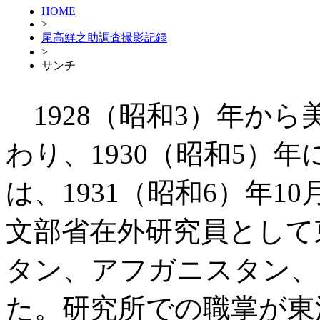
HOME
>
尾高鮮之助調査撮影記録
>
サンチ
1928（昭和3）年か
わり、1930（昭和5）
は、1931（昭和6）年10
文部省在外研究員として
タン、アフガニスタン、
た。研究所での職掌が東