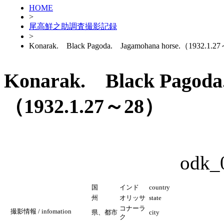
HOME
>
尾高鮮之助調査撮影記録
>
Konarak. Black Pagoda. Jagamohana horse.（1932.1.
Konarak. Black Pagoda
（1932.1.27～28）
odk_
国
インド
country
州
オリッサ
state
コナーラ
撮影情報 / infomation
県、都市
city
ク