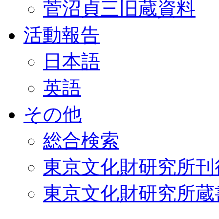
菅沼貞三旧蔵資料
活動報告
日本語
英語
その他
総合検索
東京文化財研究所刊
東京文化財研究所蔵書