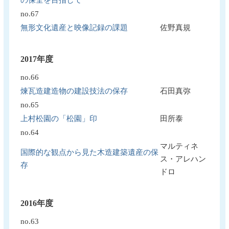
no.67
無形文化遺産と映像記録の課題
佐野真規
2017年度
no.66
煉瓦造建造物の建設技法の保存
石田真弥
no.65
上村松園の「松園」印
田所泰
no.64
マルティネ
国際的な観点から見た木造建築遺産の保
ス・アレハン
存
ドロ
2016年度
no.63