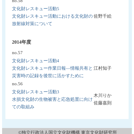
no.58
文化財レスキュー活動5
文化財レスキュー活動における文化財の
佐野千絵
放射線対策について
2014年度
no.57
文化財レスキュー活動4
文化財レスキュー作業日報―情報共有と
江村知子
災害時の記録を後世に活かすために
no.56
文化財レスキュー活動3
木川りか
水損文化財の生物被害と応急処置に向け
佐藤嘉則
ての取組み
©独立行政法人国立文化財機構 東京文化財研究所