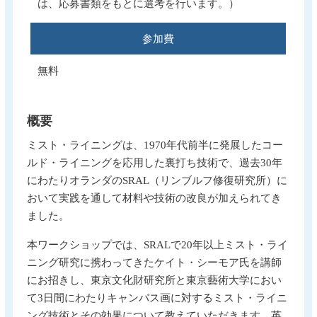
は、応募書類をもとに選考を行います。）
参加費
無料
概要
ミスト・ライニングは、1970年代前半に発展したコー
ルド・ライニングを応用した裏打ち技術で、過去30年
にわたりオランダのSRAL（リンブルフ修復研究所）に
おいて実践を通して材料や技術の改良が加えられてき
ました。
本ワークショップでは、SRALで20年以上ミスト・ライ
ニング研究に携わってきたケイト・シーモア氏を講師
にお招きし、東京文化財研究所と東京藝術大学におい
て3日間にわたりキャンバス画に対するミスト・ライニ
ング技術とその効果について教えていただきます。英