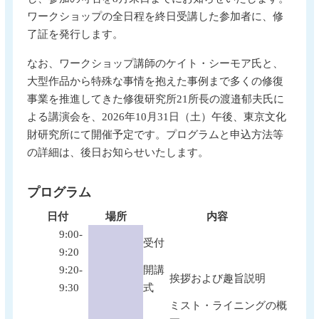
ワークショップの全日程を終日受講した参加者に、修
了証を発行します。
なお、ワークショップ講師のケイト・シーモア氏と、
大型作品から特殊な事情を抱えた事例まで多くの修復
事業を推進してきた修復研究所21所長の渡邉郁夫氏に
よる講演会を、2026年10月31日（土）午後、東京文化
財研究所にて開催予定です。プログラムと申込方法等
の詳細は、後日お知らせいたします。
プログラム
日付
場所
内容
9:00-
受付
9:20
9:20-
開講
挨拶および趣旨説明
9:30
式
ミスト・ライニングの概