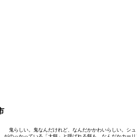
市
鬼らしい。鬼なんだけれど、なんだかかわいらしい。シュ
がのっかっている「大餅」と呼ばれる餅も、なんだかカーリ