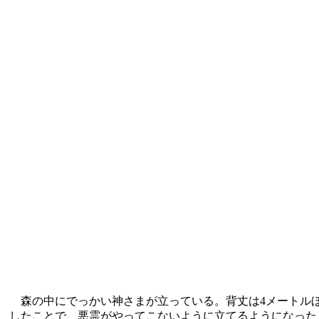
森の中にでっかい神さまが立っている。背丈は4メートルほ
したことで、悪霊がやってこないように立てるようになった