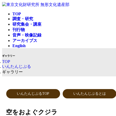
コ
ナ
ン
ビ
TOP
テ
ゲ
調査・研究
ン
ー
研究集会・講座
ツ
シ
刊行物
へ
ョ
音声・映像記録
ス
ン
アーカイブス
キ
に
English
ッ
移
プ
動
ギャラリー
TOP
いんたんじぶる
ギャラリー
いんたんじぶるTOP
いんたんじぶるとは
空をおよぐクジラ