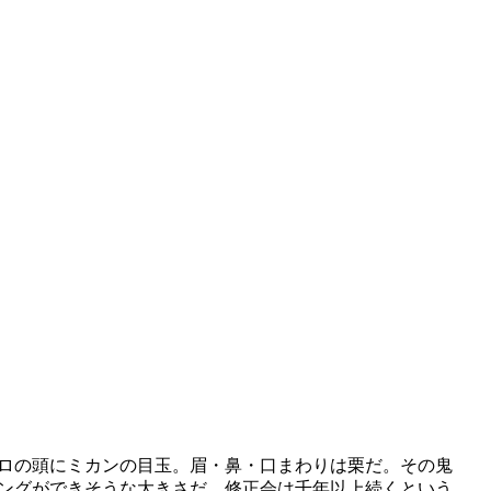
ロの頭にミカンの目玉。眉・鼻・口まわりは栗だ。その鬼
ングができそうな大きさだ。修正会は千年以上続くという