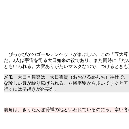
ぴっかぴかのゴールデンヘッドがまぶしい。この「五大尊（
だ。2人は宇宙を司る大日如来の役であり、また同時に「だ
ともいわれる。大変ありがたいマスクなので、つけるときも
メモ
大日堂舞楽は、大日霊貴（おおひるめむち）神社で、
な珍しい舞が繰り広げられる。八幡平駅から歩いてすぐとア
行くには早起きが必要だ。
鹿角は、きりたんぽ発祥の地といわれているのにゃ。寒い冬