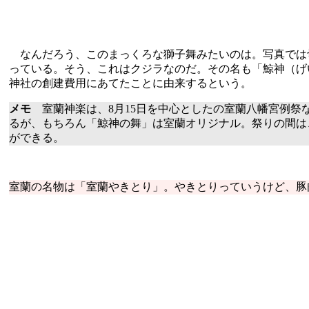
なんだろう、このまっくろな獅子舞みたいのは。写真では
っている。そう、これはクジラなのだ。その名も「鯨神（げ
神社の創建費用にあてたことに由来するという。
メモ
室蘭神楽は、8月15日を中心としたの室蘭八幡宮例祭
るが、もちろん「鯨神の舞」は室蘭オリジナル。祭りの間は
ができる。
室蘭の名物は「室蘭やきとり」。やきとりっていうけど、豚