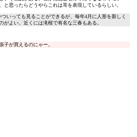
、と思ったらどうやらこれは耳を表現しているらしい。
ついっても見ることができるが、毎年4月に人形を新しく
のがよい。近くには滝桜で有名な三春もある。
張子が買えるのにゃー。