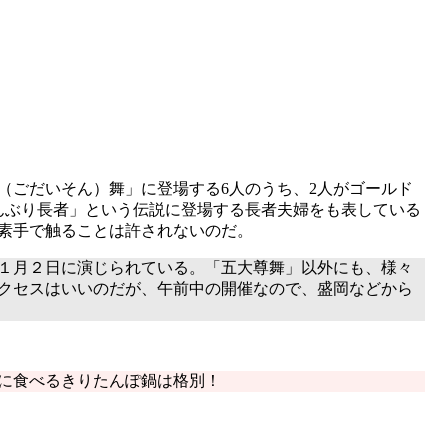
ごだいそん）舞」に登場する6人のうち、2人がゴールド
んぶり長者」という伝説に登場する長者夫婦をも表している
素手で触ることは許されないのだ。
１月２日に演じられている。「五大尊舞」以外にも、様々
クセスはいいのだが、午前中の開催なので、盛岡などから
に食べるきりたんぽ鍋は格別！