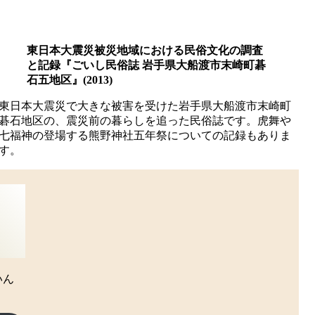
東日本大震災被災地域における民俗文化の調査
と記録『ごいし民俗誌 岩手県大船渡市末崎町碁
石五地区』(2013)
東日本大震災で大きな被害を受けた岩手県大船渡市末崎町
碁石地区の、震災前の暮らしを追った民俗誌です。虎舞や
七福神の登場する熊野神社五年祭についての記録もありま
す。
いん