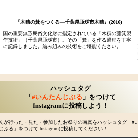
『木積の箕をつくる―千葉県匝瑳市木積』(2016)
国の重要無形民俗文化財に指定されている「木積の藤箕製
作技術」（千葉県匝瑳市）。その「箕」を作る過程を丁寧
に記録しました。編み組みの技術をご堪能ください。
ハッシュタグ
「
#いんたんじぶる
」をつけて
Instagramに投稿しよう！
んが行った・見た・参加したお祭りの写真をハッシュタグ「#
じぶる」をつけて Instagramに投稿してください！