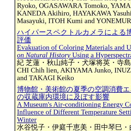
Ryoko, OGASAWARA Tomoko, YAMAM
KANEDA Akihiro, HAYAKAWA Yasuhi
Masayuki, ITOH Kumi and YONEMUR
ハイパースペクトルカメラによる
評価
Evakuation of Coloring Materials and 
on Natural History
Using a Hyperspectr
紀 芝蓮・秋山純子・犬塚将英・寺島
CHI Chih lien, AKIYAMA Junko, IN
and TAKAGI Keiko
博物館・美術館の夏季の空調消費エ
の収蔵庫内環境に及ぼす影響
A Museum's Air-conditioning Energy C
Influence of Different Temperature Sett
Winter
水谷悦子・伊庭千恵美・田中琴巳・