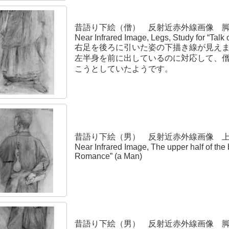
昔語り下絵（僧） 反射近赤外線画像 
Near Infrared Image, Legs, Study for “Tal
右足を後ろに引いた姿の下描き線が見え
左半身を前に出しているのに対応して、
こうとしていたようです。
昔語り下絵（男） 反射近赤外線画像 
Near Infrared Image, The upper half of the 
Romance” (a Man)
昔語り下絵（男） 反射近赤外線画像 