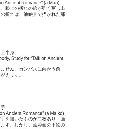
k on Ancient Romance” (a Man)
く、膝上の折れの線が強く写し出
物の折れは、油絵具で描かれた部
 上半身
body, Study for “Talk on Ancient
りません。カンバスに向かう前
かがえます。
 手
k on Ancient Romance” (a Maiko)
だ手を描いたものが二枚あり、画
ります。しかし、油彩画の下絵の