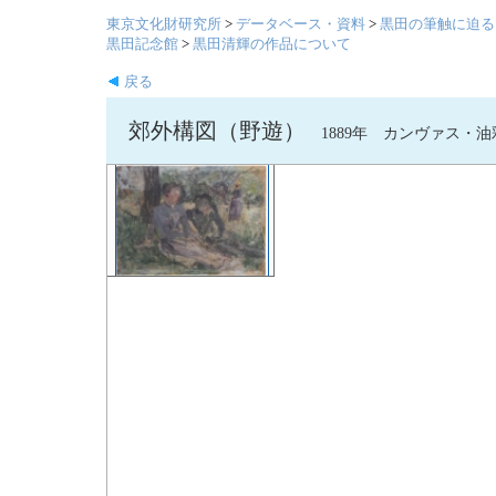
東京文化財研究所
>
データベース・資料
>
黒田の筆触に迫る
黒田記念館
>
黒田清輝の作品について
戻る
郊外構図（野遊）
1889年 カンヴァス・油彩 24