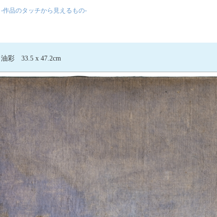
 -作品のタッチから見えるもの-
33.5 x 47.2cm