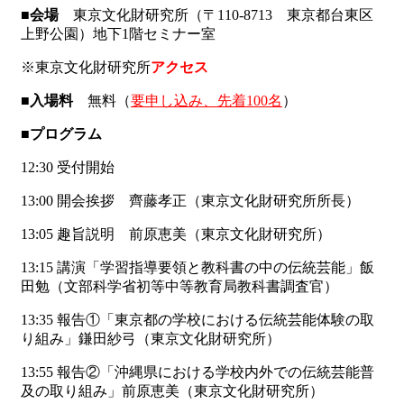
■会場
東京文化財研究所（〒110-8713 東京都台東区
上野公園）地下1階セミナー室
※東京文化財研究所
アクセス
■入場料
無料（
要申し込み、先着100名
）
■プログラム
12:30 受付開始
13:00 開会挨拶 齊藤孝正（東京文化財研究所所長）
13:05 趣旨説明 前原恵美（東京文化財研究所）
13:15 講演「学習指導要領と教科書の中の伝統芸能」飯
田勉（文部科学省初等中等教育局教科書調査官）
13:35 報告①「東京都の学校における伝統芸能体験の取
り組み」鎌田紗弓（東京文化財研究所）
13:55 報告②「沖縄県における学校内外での伝統芸能普
及の取り組み」前原恵美（東京文化財研究所）