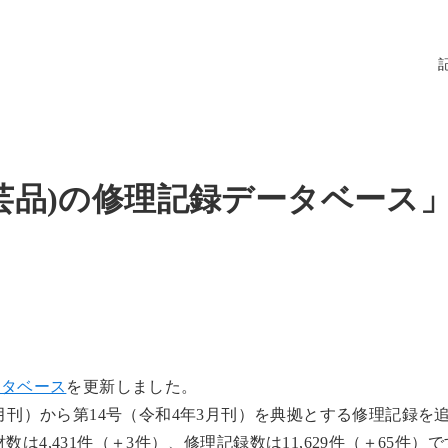
芸品)の修理記録データベース
ータベース
を更新しました。
9月刊）から第14号（令和4年3月刊）を典拠とする修理記録を
4,431件（＋3件）、修理記録数は11,629件（＋65件）