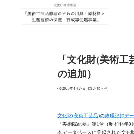
「文化財(美術工
の追加）
2026年4月27日
お知らせ
文化財(美術工芸品)の修理記録デ
『美術院紀要』第1号（昭和44年
本データベースに登録された文化財数は