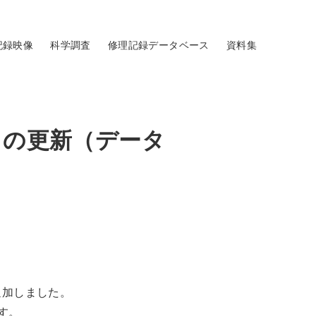
記録映像
科学調査
修理記録データベース
資料集
」の更新（データ
追加しました。
です。