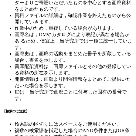
ターよりご寄贈いただいたものを中心とする画廊資料
をまとめたものです。
資料ファイルの詳細は，確認作業を終えたものから公
開していきます。
作業中のため，重複している場合があります。
画廊名は，DMやカタログにより表記が異なる場合が
あ るため，便宜上，当研究所では一種に統一していま
す。
画廊史は，画廊の活動をまとめた冊子を所蔵している
場合，書名を示します。
書庫配架資料は，画廊ファイルとその他の登録してい
る資料の所在を示します。
開催情報は，画廊より開催情報をまとめてご提供いた
だいた場合を示します。
IDは，当研究所で画廊ごとに付与した固有の番号で
す。
【検索のご注意】
検索語の区切りにはスペースをご使用ください。
複数の検索語を指定した場合のAND条件またはOR条