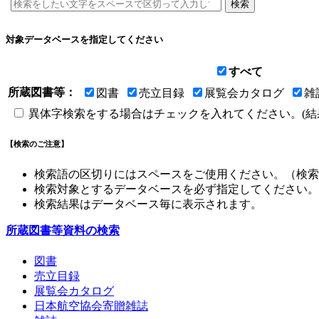
対象データベースを指定してください
すべて
所蔵図書等：
図書
売立目録
展覧会カタログ
雑
異体字検索をする場合はチェックを入れてください。(結
【検索のご注意】
検索語の区切りにはスペースをご使用ください。（検索
検索対象とするデータベースを必ず指定してください。
検索結果はデータベース毎に表示されます。
所蔵図書等資料の検索
図書
売立目録
展覧会カタログ
日本航空協会寄贈雑誌