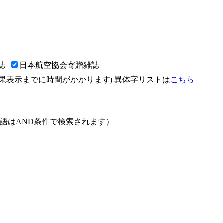
誌
日本航空協会寄贈雑誌
果表示までに時間がかかります) 異体字リストは
こちら
語はAND条件で検索されます）