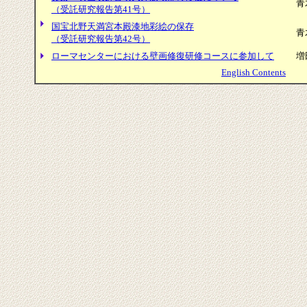
青
（受託研究報告第41号）
国宝北野天満宮本殿漆地彩絵の保存
青
（受託研究報告第42号）
ローマセンターにおける壁画修復研修コースに参加して
増
English Contents