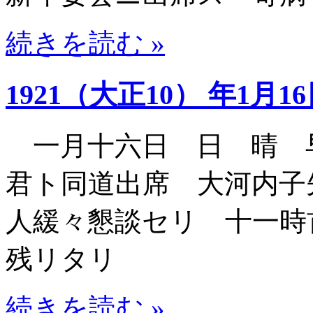
続きを読む »
1921（大正10） 年1月1
一月十六日 日 晴 
君ト同道出席 大河内子
人緩々懇談セリ 十一時
残リタリ
続きを読む »