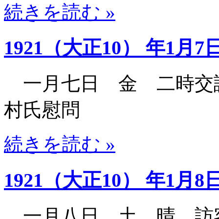
続きを読む »
1921（大正10） 年1月7
一月七日 金 二時交
村氏慰問
続きを読む »
1921（大正10） 年1月8
一月八日 土 晴 訪