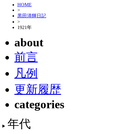
HOME
>
黒田清輝日記
>
1921年
about
前言
凡例
更新履歴
categories
年代