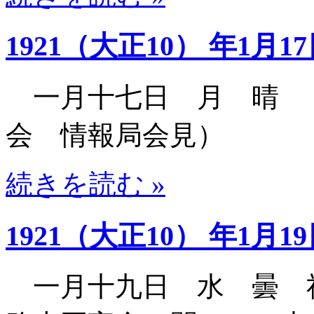
1921（大正10） 年1月1
一月十七日 月 晴 
会 情報局会見）
続きを読む »
1921（大正10） 年1月1
一月十九日 水 曇 