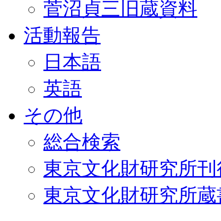
菅沼貞三旧蔵資料
活動報告
日本語
英語
その他
総合検索
東京文化財研究所刊
東京文化財研究所蔵書