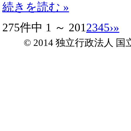
続きを読む »
275件中 1 ～ 20
1
2
3
4
5
›
»
© 2014 独立行政法人