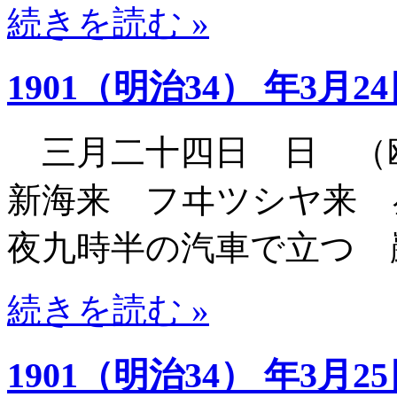
続きを読む »
1901（明治34） 年3月2
三月二十四日 日 （
新海来 フヰツシヤ来
夜九時半の汽車で立つ 
続きを読む »
1901（明治34） 年3月2