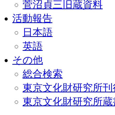
菅沼貞三旧蔵資料
活動報告
日本語
英語
その他
総合検索
東京文化財研究所刊
東京文化財研究所蔵書