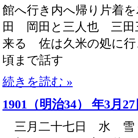
館へ行き内へ帰り片着を
田 岡田と三人也 三田
来る 佐は久米の処に行
頃まで話す
続きを読む »
1901（明治34） 年3月2
三月二十七日 水 雪