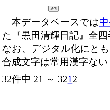
本データベースでは
中
た『黒田清輝日記』全四
なお、デジタル化にとも
合成文字は常用漢字ない
32件中 21 ～ 32
1
2