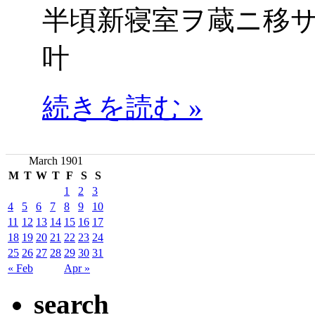
半頃新寝室ヲ蔵ニ移
叶
続きを読む »
March 1901
M
T
W
T
F
S
S
1
2
3
4
5
6
7
8
9
10
11
12
13
14
15
16
17
18
19
20
21
22
23
24
25
26
27
28
29
30
31
« Feb
Apr »
search