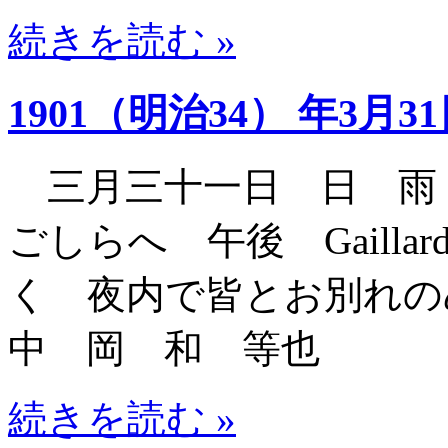
続きを読む »
1901（明治34） 年3月3
三月三十一日 日 雨
ごしらへ 午後 Gaill
く 夜内で皆とお別れ
中 岡 和 等也
続きを読む »