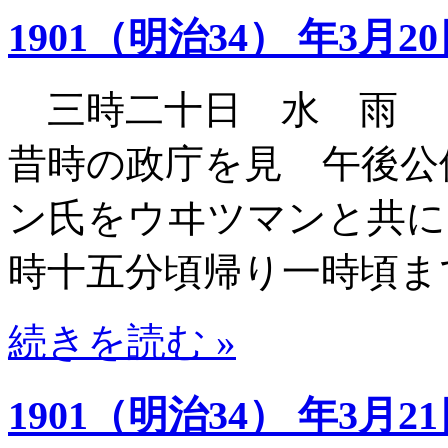
1901（明治34） 年3月2
三時二十日 水 雨 
昔時の政庁を見 午後公
ン氏をウヰツマンと共に
時十五分頃帰り一時頃ま
続きを読む »
1901（明治34） 年3月2