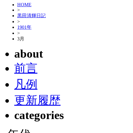
HOME
>
黒田清輝日記
>
1901年
>
3月
about
前言
凡例
更新履歴
categories