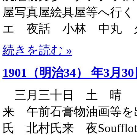
屋写真屋絵具屋等へ行く
エ 夜話 小林 中丸 
続きを読む »
1901（明治34） 年3月3
三月三十日 土 晴 
来 午前石膏物油画等を
氏 北村氏来 夜Souffl