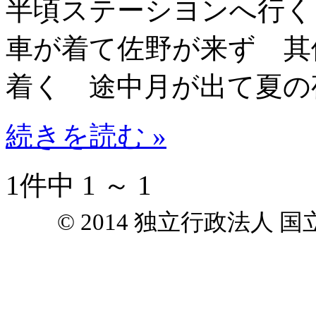
半頃ステーシヨンへ行く
車が着て佐野が来ず 其
着く 途中月が出て夏の
続きを読む »
1件中 1 ～ 1
© 2014 独立行政法人