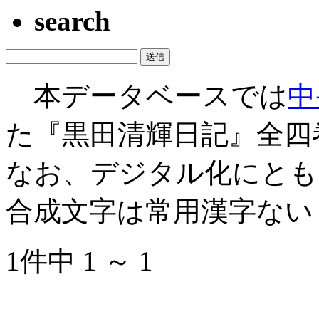
search
本データベースでは
中
た『黒田清輝日記』全四
なお、デジタル化にとも
合成文字は常用漢字ない
1件中 1 ～ 1