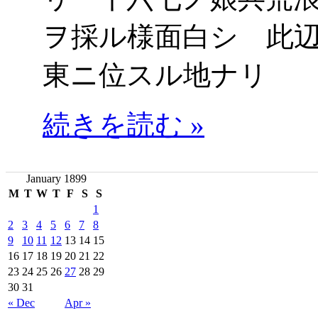
ヲ採ル様面白シ 此
東ニ位スル地ナリ
続きを読む »
January 1899
M
T
W
T
F
S
S
1
2
3
4
5
6
7
8
9
10
11
12
13
14
15
16
17
18
19
20
21
22
23
24
25
26
27
28
29
30
31
« Dec
Apr »