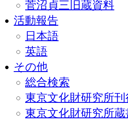
菅沼貞三旧蔵資料
活動報告
日本語
英語
その他
総合検索
東京文化財研究所刊
東京文化財研究所蔵書