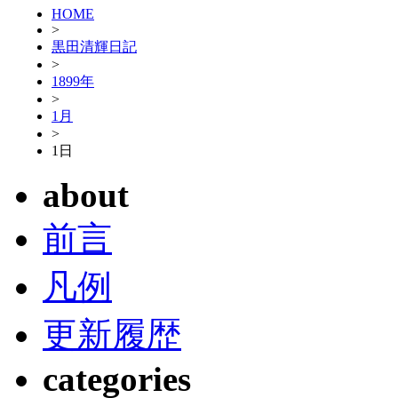
HOME
>
黒田清輝日記
>
1899年
>
1月
>
1日
about
前言
凡例
更新履歴
categories