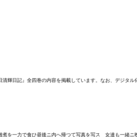
田清輝日記』全四巻の内容を掲載しています。なお、デジタル
煮を一力で食ひ昼後ニ内へ帰つて写真を写ス 女達も一緒ニ