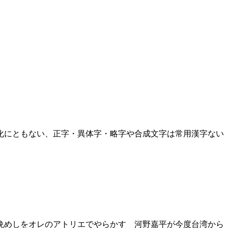
化にともない、正字・異体字・略字や合成文字は常用漢字ない
晩めしをオレのアトリエでやらかす 河野嘉平が今度台湾から