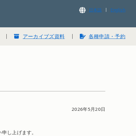
日本語
English
アーカイブズ資料
各種申請・予約
2026年5月20日
い申し上げます。